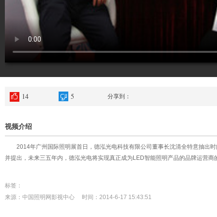
14
5
分享到：
视频介绍
2014年广州国际照明展首日，德泓光电科技有限公司董事长沈清全特意抽出时
并提出，未来三五年内，德泓光电将实现真正成为LED智能照明产品的品牌运营商
标签：
来源：中国照明网影视中心 时间：2014-6-17 15:43:51