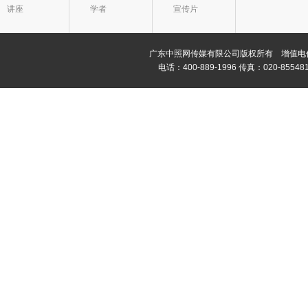
讲座
学者
宣传片
广东中照网传媒有限公司版权所有 增值电信业务经
电话：400-889-1996 传真：020-8554811