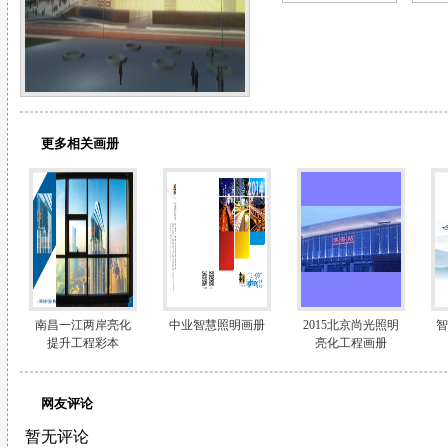
更多相关画册
南昌一江两岸亮化
中业智慧照明画册
2015北京尚光照明
智
提升工程彩本
亮化工程画册
网友评论