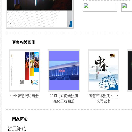
更多相关画册
中业智慧照明画册
2015北京尚光照明
智慧艺术照明 中业
亮化工程画册
改写城市
网友评论