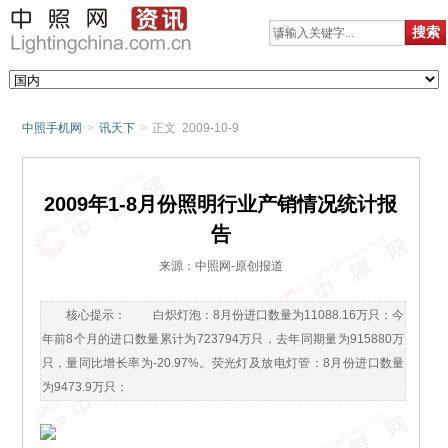
中照手机网
>
讯天下
>
正文 2009-10-9
2009年1-8月份照明行业产销情况统计报
告
来源：中照网-原创报道
核心提示： 白炽灯泡：8月份进口数量为11088.16万只；今
年前8个月的进口数量累计为723794万只，去年同期量为915880万
只，量同比增长率为-20.97%。荧光灯及放电灯管：8月份进口数量
为9473.9万只；