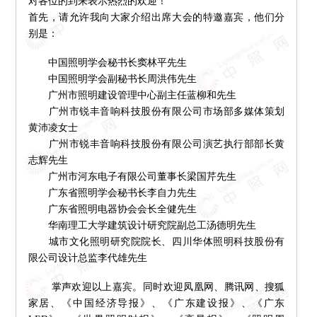
对各位的到来表示热烈的欢迎！
首先，请允许我向大家介绍出席大会的特邀嘉宾，他们分
别是：
中国照明学会秘书长窦林平先生
中国照明学会副秘书长周洪伟先生
广州市照明建设管理中心副主任蓝柳和先生
广州市锐丰音响科技股份有限公司市场部多媒体策划
黄沛凌女士
广州市锐丰音响科技股份有限公司演艺执行部部长黄
志辉先生
广州市河东电子有限公司董事长梁国芹先生
广东省照明学会秘书长李自力先生
广东省照明电器协会会长全健先生
华南理工大学建筑设计研究院副总工汤德明先生
城市文化照明研究院院长、四川华体照明科技股份有
限公司设计总监李代雄先生
掌声欢迎以上嘉宾。同时欢迎凤凰网、腾讯网、搜狐
家居、《中国经济导报》、《广东建设报》、《广东