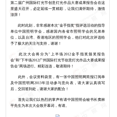
第二届广州国际灯光节创意灯光作品大赛成果报告会在这
里盛大召开，必定延续一贯精彩，让我们满怀期待，激情
澎湃！
此时此刻，非常感谢本次"金手指奖"指评选活动的指导
单位中国照明学会，感谢国内各省市照明学会的兄弟单
位，以及台湾、香港地区的照明学会，他们对此次评选给
予了极大的关注与支持，谢谢！
此次大会将分为"上半场2012金手指奖颁奖报告
会"和"下半场2012广州国际灯光节创意灯光作品大赛成果报
告会"两场进行。精彩连连，敬请期待！
此外，会议资料袋里，有一张中国照明网简报订阅单
及中国照明网2013年活动参与意向表，请大家认真填写
后，交回签到处，谢谢大家的配合！
首先让我们以热烈的掌声有请中国照明会秘书长窦林
平先生为本次大会致开幕词，有请。