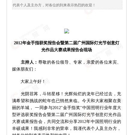
代表个人及主办方，对各位的到来表示热烈的欢迎！
2012年金手指获奖报告会暨第二届广州国际灯光节创意灯
光作品大赛成果报告会现场
主持人：
尊敬的各位领导、专家，亲爱的各位来宾、
媒体朋友们：
大家上午好！
光阴荏苒，斗转星移！光辉灿烂的龙年已经过去，充
满希望和挑战的蛇年也已悄然来临。今天和大家相聚在美
丽的羊城， 一同参与2012"金手指奖"中国照明行业年度大
型评选获奖报告会暨第二届广州国际灯光节创意灯光作品
大赛成果报告会，共同交流和分享2012年中国照明行业的
丰硕成果！我感到非常的荣幸，我谨代表个人及主办方，