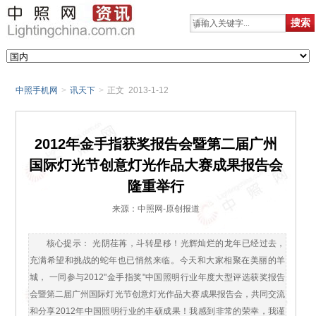
中照手机网
>
讯天下
>
正文 2013-1-12
2012年金手指获奖报告会暨第二届广州
国际灯光节创意灯光作品大赛成果报告会
隆重举行
来源：中照网-原创报道
核心提示： 光阴荏苒，斗转星移！光辉灿烂的龙年已经过去，
充满希望和挑战的蛇年也已悄然来临。今天和大家相聚在美丽的羊
城， 一同参与2012"金手指奖"中国照明行业年度大型评选获奖报告
会暨第二届广州国际灯光节创意灯光作品大赛成果报告会，共同交流
和分享2012年中国照明行业的丰硕成果！我感到非常的荣幸，我谨