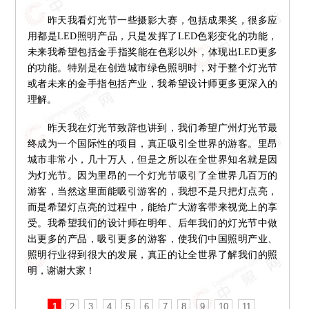
昨天我看灯光节一些摄影大赛，包括成果奖，很多应
用都是LED照明产品，只是发挥了LED色彩变化的功能，
未来我希望包括金手指奖能在色彩以外，体现出LED更多
的功能。特别是在创造城市绿色照明时，对于整个灯光节
或者未来的金手指包括产业，我希望设计师更多更深入的
理解。
昨天我在灯光节致辞也讲到，我们希望广州灯光节最
终成为一个国际性的项目，真正吸引全世界的游客。里昂
城市非常小，几十万人，但是之所以在全世界知名就是因
为灯光节。因为里昂的一个灯光节吸引了全世界几百万的
游客，当然这里面能吸引游客的，我想不是只把灯点亮，
而是希望灯点亮的过程中，能给广大游客带来视觉上的享
受。我希望我们的设计师在明年、后年我们的灯光节中做
出更多的产品，吸引更多的游客，使我们中国照明产业、
照明行业得到很大的发展，真正的让全世界了解我们的照
明，谢谢大家！
1
2
3
4
5
6
7
8
9
10
11