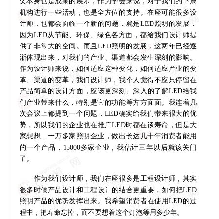
奖本身也是成果的展示，作为学会来说，对于我们的下属
机构进行一些活动，也是全方位的支持。在座可能很多设
计师，也都会面临一个新的问题，就是LED照明的发展，
因为LED从节能、环保、绿色各方面，都给我们设计师提
供了非常大的空间。而且LED照明的发展，这两年已经逐
渐体现出来，对我们的产业、渠道都会发生深刻的影响。
作为设计师来说，如何适应这种变化，如何适应产业的变
革、渠道的变革，我们设计师，我个人觉得不应只停留在
产品简单的设计方面，应该更深刻、深入的了解LED给我
们产业带来什么，特别是它的功能等方方面面。我连着几
次会议上都提到一个问题，LED确实给我们带来很大的优
势，所以我们的企业也在推广LED时都在谈寿命，但是大
家想想，一万多家照明企业，做出长达几十年消费者能用
的一个产品，15000多家企业，我估计三年以后就该关门
了。
作为我们设计师，我们在座很多是工程设计师，其实
很多时候产品设计和工程设计的结合更重要，如何把LED
照明产品的优势发挥出来。我希望消费者在使用LED的过
程中，把寿命忘掉，而不要想着这个灯泡等用多少年。