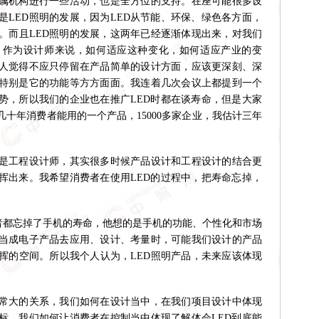
属机构进行一些活动，也是全方位的支持。在座可能很多设
是LED照明的发展，因为LED从节能、环保、绿色各方面，
。而且LED照明的发展，这两年已经逐渐体现出来，对我们
。作为设计师来说，如何适应这种变化，如何适应产业的变
人觉得不应只停留在产品简单的设计方面，应该更深刻、深
，特别是它的功能等方方面面。我连着几次会议上都提到一个
优势，所以我们的企业也在推广LED时都在谈寿命，但是大家
十年消费者能用的一个产品，15000多家企业，我估计三年
工程设计师，其实很多时候产品设计和工程设计的结合更
发挥出来。我希望消费者在使用LED的过程中，把寿命忘掉，
费者都忘掉了手机的寿命，他想的是手机的功能、个性化和市场
当成电子产品去应用、设计、考量时，可能我们设计的产品
挥的空间。所以我个人认为，LED照明产品，未来应该体现
大的关系，我们如何在设计当中，在我们项目设计中体现
目标。我们如何让消费者在控制当中体现了解体会LED到底能