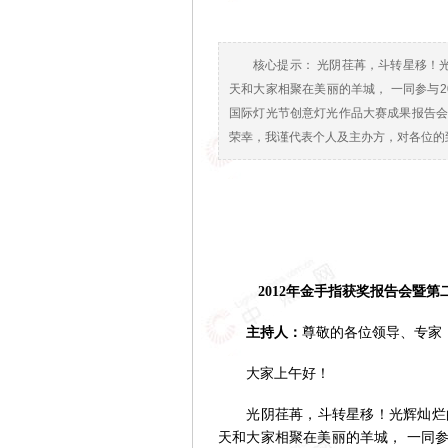
核心提示： 光阴荏苒，斗转星移！
天和大家相聚在美丽的羊城， 一同参与2
国际灯光节创意灯光作品大赛成果报告会
荣幸，我谨代表个人及主办方，对各位的
2012年金手指获奖报告会暨
主持人：
尊敬的各位领导、专家
大家上午好！
光阴荏苒，斗转星移！光辉灿烂的
天和大家相聚在美丽的羊城， 一同参