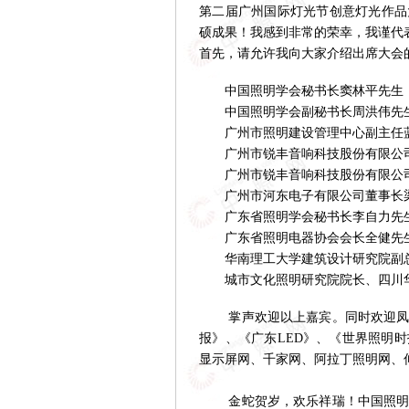
第二届广州国际灯光节创意灯光作品
硕成果！我感到非常的荣幸，我谨代
首先，请允许我向大家介绍出席大会
中国照明学会秘书长窦林平先生
中国照明学会副秘书长周洪伟先
广州市照明建设管理中心副主任
广州市锐丰音响科技股份有限公
广州市锐丰音响科技股份有限公司
广州市河东电子有限公司董事长
广东省照明学会秘书长李自力先
广东省照明电器协会会长全健先
华南理工大学建筑设计研究院副总
城市文化照明研究院院长、四川华
掌声欢迎以上嘉宾。同时欢迎凤
报》、《广东LED》、《世界照明
显示屏网、千家网、阿拉丁照明网、
金蛇贺岁，欢乐祥瑞！中国照明网