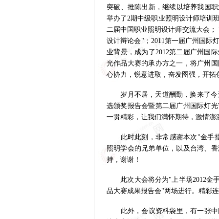
突破、推陈出新，继续以培养我国职
举办了2期中级职业照明设计师培训
二届中国职业照明设计师交流大会； 
设计辩论会"；2011第一届广州国
业背景，成为了2012第二届广州国
光作品大赛的承办方之一，将广州国
心协力，锐意进取，奋发图强，开拓
岁月不居，天道酬勤，换来了今天丰
选颁奖报告会暨第二届广州国际灯光
一贯精彩，让我们满怀期待，激情澎
此时此刻，非常感谢本次"金手指
照明学会的兄弟单位，以及台湾、香
持，谢谢！
此次大会将分为"上半场2012金手
品大赛成果报告会"两场进行。精彩
此外，会议资料袋里，有一张中国照