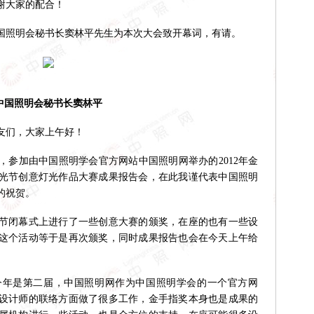
谢大家的配合！
照明会秘书长窦林平先生为本次大会致开幕词，有请。
中国照明会秘书长窦林平
友们，大家上午好！
加由中国照明学会官方网站中国照明网举办的2012年金
光节创意灯光作品大赛成果报告会，在此我谨代表中国照明
的祝贺。
闭幕式上进行了一些创意大赛的颁奖，在座的也有一些设
这个活动等于是再次颁奖，同时成果报告也会在今天上午给
是第二届，中国照明网作为中国照明学会的一个官方网
设计师的联络方面做了很多工作，金手指奖本身也是成果的