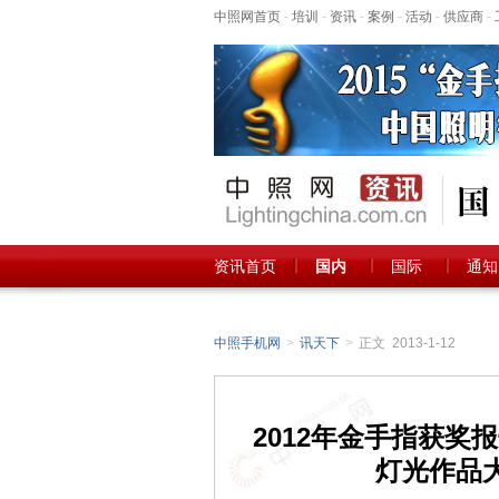
中照网首页
-
培训
-
资讯
-
案例
-
活动
-
供应商
-
资讯首页
国内
国际
通知
中照手机网
>
讯天下
>
正文 2013-1-12
2012年金手指获
灯光作品