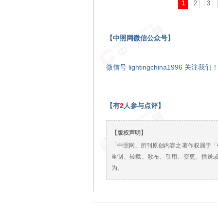
1
2
3
【中照网微信公众号】
微信号 lightingchina1996 关注我们
【有
2
人参与点评】
【版权声明】
「中照网」所刊原创内容之著作权属于「
重制、转载、散布、引用、变更、播送
为。