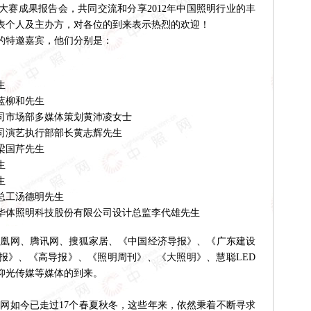
大赛成果报告会，共同交流和分享2012年中国照明行业的丰
表个人及主办方，对各位的到来表示热烈的欢迎！
的特邀嘉宾，他们分别是：
生
蓝柳和先生
司市场部多媒体策划黄沛凌女士
演艺执行部部长黄志辉先生
梁国芹先生
生
生
工汤德明先生
体照明科技股份有限公司设计总监李代雄先生
凰网、腾讯网、搜狐家居、《中国经济导报》、《广东建设
时报》、《高导报》、《照明周刊》、《大照明》、慧聪LED
仰光传媒等媒体的到来。
如今已走过17个春夏秋冬，这些年来，依然秉着不断寻求