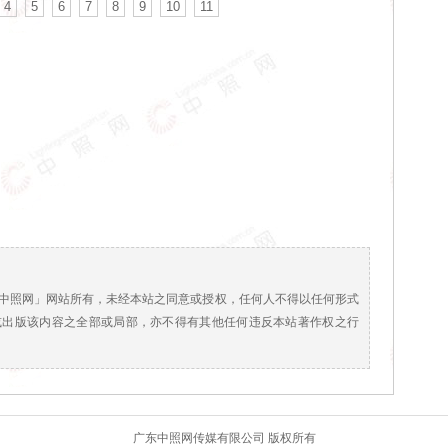
4
5
6
7
8
9
10
11
！
中照网」网站所有，未经本站之同意或授权，任何人不得以任何形式
或出版该内容之全部或局部，亦不得有其他任何违反本站著作权之行
广东中照网传媒有限公司 版权所有