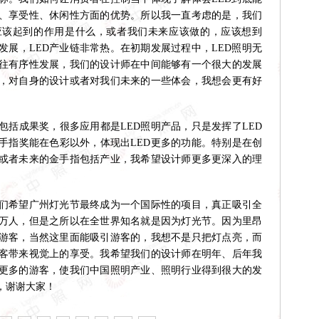
、享受性、休闲性方面的优势。所以我一直考虑的是，我们
应该起到的作用是什么，或者我们未来应该做的，应该想到
发展，LED产业链非常热。在初期发展过程中，LED照明无
会往有序性发展，我们的设计师在中间能够有一个很大的发展
解，对自身的设计或者对我们未来的一些体会，我想会更有好
成果奖，很多应用都是LED照明产品，只是发挥了LED
手指奖能在色彩以外，体现出LED更多的功能。特别是在创
或者未来的金手指包括产业，我希望设计师更多更深入的理
希望广州灯光节最终成为一个国际性的项目，真正吸引全
万人，但是之所以在全世界知名就是因为灯光节。因为里昂
游客，当然这里面能吸引游客的，我想不是只把灯点亮，而
客带来视觉上的享受。我希望我们的设计师在明年、后年我
更多的游客，使我们中国照明产业、照明行业得到很大的发
，谢谢大家！