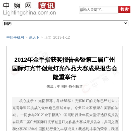
中照手机网
>
讯天下
>
正文 2013-1-12
2012年金手指获奖报告会暨第二届广州
国际灯光节创意灯光作品大赛成果报告会
隆重举行
来源：中照网-原创报道
核心提示： 光阴荏苒，斗转星移！光辉灿烂的龙年已经过去，
充满希望和挑战的蛇年也已悄然来临。今天和大家相聚在美丽的羊
城， 一同参与2012"金手指奖"中国照明行业年度大型评选获奖报告
会暨第二届广州国际灯光节创意灯光作品大赛成果报告会，共同交流
和分享2012年中国照明行业的丰硕成果！我感到非常的荣幸，我谨