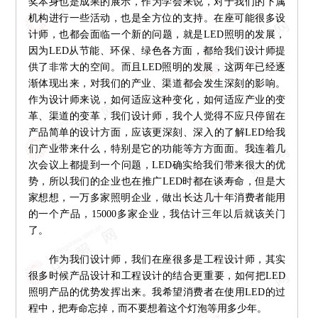
奖本身也是成果的展示，作为学会来说，对于我们的下属
机构进行一些活动，也是全方位的支持。在座可能很多设
计师，也都会面临一个新的问题，就是LED照明的发展，
因为LED从节能、环保、绿色各方面，都给我们设计师提
供了非常大的空间。而且LED照明的发展，这两年已经逐
渐体现出来，对我们的产业、渠道都会发生深刻的影响。
作为设计师来说，如何适应这种变化，如何适应产业的变
革、渠道的变革，我们设计师，我个人觉得不应只停留在
产品简单的设计方面，应该更深刻、深入的了解LED给我
们产业带来什么，特别是它的功能等方方面面。我连着几
次会议上都提到一个问题，LED确实给我们带来很大的优
势，所以我们的企业也在推广LED时都在谈寿命，但是大
家想想，一万多家照明企业，做出长达几十年消费者能用
的一个产品，15000多家企业，我估计三年以后就该关门
了。
作为我们设计师，我们在座很多是工程设计师，其实
很多时候产品设计和工程设计的结合更重要，如何把LED
照明产品的优势发挥出来。我希望消费者在使用LED的过
程中，把寿命忘掉，而不要想着这个灯泡等用多少年。