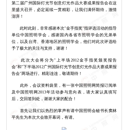
第二届广州国际灯光节创意灯光作品大赛成果报告会在这
里盛大召开，必定延续一贯精彩，让我们满怀期待，激情
澎湃！
此时此刻，非常感谢本次"金手指奖"指评选活动的指导
单位中国照明学会，感谢国内各省市照明学会的兄弟单
位，以及台湾、香港地区的照明学会，他们对此次评选给
予了极大的关注与支持，谢谢！
此次大会将分为"上半场2012金手指奖颁奖报告
会"和"下半场2012广州国际灯光节创意灯光作品大赛成果报
告会"两场进行。精彩连连，敬请期待！
此外，会议资料袋里，有一张中国照明网简报订阅单
及中国照明网2013年活动参与意向表，请大家认真填写
后，交回签到处，谢谢大家的配合！
首先让我们以热烈的掌声有请中国照明会秘书长窦林
平先生为本次大会致开幕词，有请。