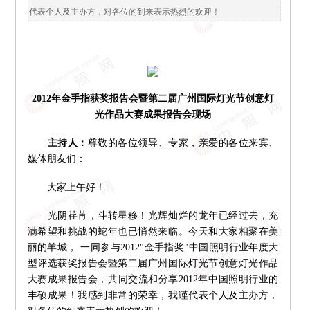
代表个人及主办方，对各位的到来表示热烈的欢迎！
2012年金手指获奖报告会暨第二届广州国际灯光节创意灯
光作品大赛成果报告会现场
主持人：
尊敬的各位领导、专家，亲爱的各位来宾、
媒体朋友们：
大家上午好！
光阴荏苒，斗转星移！光辉灿烂的龙年已经过去，充
满希望和挑战的蛇年也已悄然来临。今天和大家相聚在美
丽的羊城， 一同参与2012"金手指奖"中国照明行业年度大
型评选获奖报告会暨第二届广州国际灯光节创意灯光作品
大赛成果报告会，共同交流和分享2012年中国照明行业的
丰硕成果！我感到非常的荣幸，我谨代表个人及主办方，