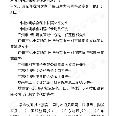
对各位的到来表示热烈的欢迎！
首先，请允许我向大家介绍出席大会的特邀嘉宾，他们分
别是：
中国照明学会秘书长窦林平先生
中国照明学会副秘书长周洪伟先生
广州市照明建设管理中心副主任蓝柳和先生
广州市锐丰音响科技股份有限公司市场部多媒体策划
黄沛凌女士
广州市锐丰音响科技股份有限公司演艺执行部部长黄
志辉先生
广州市河东电子有限公司董事长梁国芹先生
广东省照明学会秘书长李自力先生
广东省照明电器协会会长全健先生
华南理工大学建筑设计研究院副总工汤德明先生
城市文化照明研究院院长、四川华体照明科技股份有
限公司设计总监李代雄先生
掌声欢迎以上嘉宾。同时欢迎凤凰网、腾讯网、搜狐
家居、《中国经济导报》、《广东建设报》、《广东