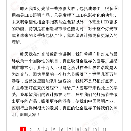
昨天我看灯光节一些摄影大赛，包括成果奖，很多应
用都是LED照明产品，只是发挥了LED色彩变化的功能，
未来我希望包括金手指奖能在色彩以外，体现出LED更多
的功能。特别是在创造城市绿色照明时，对于整个灯光节
或者未来的金手指包括产业，我希望设计师更多更深入的
理解。
昨天我在灯光节致辞也讲到，我们希望广州灯光节最
终成为一个国际性的项目，真正吸引全世界的游客。里昂
城市非常小，几十万人，但是之所以在全世界知名就是因
为灯光节。因为里昂的一个灯光节吸引了全世界几百万的
游客，当然这里面能吸引游客的，我想不是只把灯点亮，
而是希望灯点亮的过程中，能给广大游客带来视觉上的享
受。我希望我们的设计师在明年、后年我们的灯光节中做
出更多的产品，吸引更多的游客，使我们中国照明产业、
照明行业得到很大的发展，真正的让全世界了解我们的照
明，谢谢大家！
1
2
3
4
5
6
7
8
9
10
11