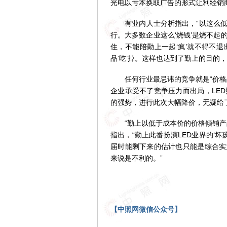
光电以亏本换取广告的形式让利经销
有业内人士分析指出，“以这么低
行。大多数企业这么‘烧钱’是烧不
住，不能陪勤上一起‘疯’就不得不
品‘吃’掉。这样也达到了勤上的目的
任何行业最忌讳的竞争就是“价格战
企业承受不了竞争压力而出局，LE
的强势，进行此次大幅降价，无疑给
“勤上以低于成本价的价格倾销产品
指出，“勤上此番扮演LED业界的‘坏
届时能剩下来的估计也只能是综合实
来说是不利的。”
【中照网微信公众号】