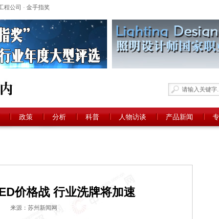
工程公司
-
金手指奖
政策
分析
科普
人物访谈
产品新闻
ED价格战 行业洗牌将加速
来源：苏州新闻网