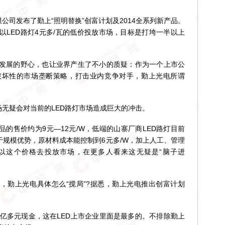
司发布了勤上“照明替换”创富计划及2014全系列新产品。
以LED路灯4元多/瓦的低价投放市场，目标是打垮一半以上
展的野心，也让业界产生了不小的质疑：作为一个上市公
破坏性的市场垄断策略，打击业内竞争对手，勤上光电所谓
无疑会对当前的LED路灯市场造成巨大的冲击。
的售价约为9元—12元/W，低端的山寨厂商LED路灯目前
于规模优势，原材料成本能控制到6元多/W，加上人工、管理
，以这个价格去投放市场，在更多人看来这无疑是“脑子进
勤上光电具体怎么“搅局”?据悉，勤上光电推出创富计划
多元现金，这在LED上市企业里面是最多的。不排除勤上