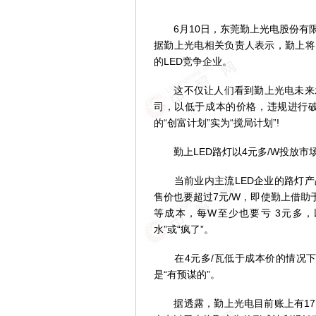
6月10日，东莞勤上光电股份有限公
据勤上光电相关负责人表示，勤上将
的LED竞争企业。
这不仅让人们看到勤上光电未来发
司，以低于成本的价格，违规进行
的“创富计划”实为“搅局计划”!
勤上LED路灯以4元多/W投放市场
当前业内主流LED企业的路灯产品
售价也要超过7元/W，即使勤上借助
等成本，每W至少也要亏 3元多
水”或“疯了”。
在4元多/瓦低于成本价的情况下，
是“有预谋的”。
据透露，勤上光电目前账上有17亿