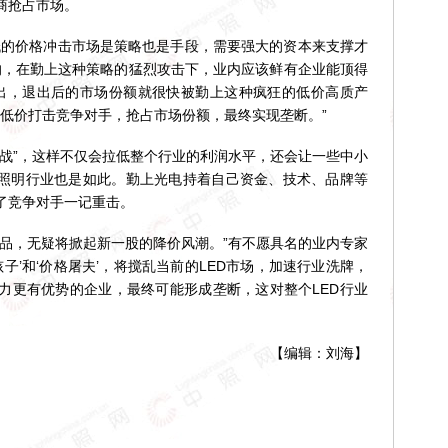
商抢占市场。
的价格冲击市场是策略也是手段，需要强大的资本来支撑才
起的，在勤上这种策略的猛烈攻击下，业内应该鲜有企业能顶得
退出，退出后的市场份额就很快被勤上这种疯狂的低价高质产
，低价打击竞争对手，抢占市场份额，最终实现垄断。”
”，这样不仅会拉低整个行业的利润水平，还会让一些中小
D照明行业也是如此。勤上光电持着自己资金、技术、品牌等
了竞争对手一记重击。
，无疑将掀起新一股的降价风潮。”有不愿具名的业内专家
孩子’和‘价格屠夫’，将搅乱当前的LED市场，加速行业洗牌，
力更有优势的企业，最终可能形成垄断，这对整个LED行业
【编辑：刘海】