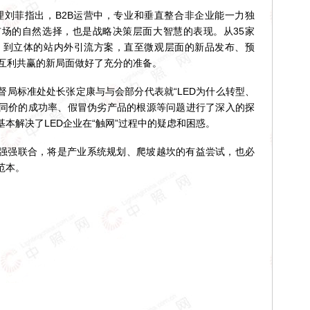
刘菲指出，B2B运营中，专业和垂直整合非企业能一力独
场的自然选择，也是战略决策层面大智慧的表现。从35家
舰店，到立体的站内外引流方案，直至微观层面的新品发布、预
为互利共赢的新局面做好了充分的准备。
标准处处长张定康与与会部分代表就“LED为什么转型、
同价的成功率、假冒伪劣产品的根源等问题进行了深入的探
本解决了LED企业在“触网”过程中的疑虑和困惑。
强强联合，将是产业系统规划、爬坡越坎的有益尝试，也必
范本。
！