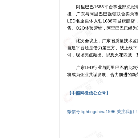
阿里巴巴1688平台事业部总经理
担，广东与阿里巴巴强强联合实为市
LED名企集体入驻1688商城旗
售、O2O体验营销，阿里巴巴已经
此次会议上，广东省质量技术监督局
自建平台还是借力第三方、线上线下
讨，现场亮点频出、思想火花四溅，基
广东LED行业与阿里巴巴的此次
将成为企业共谋发展、合力前进的新
【中照网微信公众号】
微信号 lightingchina1996 关注我们