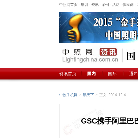
中照网首页
-
培训
-
资讯
-
案例
-
活动
-
供应商
-
资讯首页
国内
国际
通知
中照手机网
>
讯天下
>
正文 2014-12-4
GSC携手阿里巴