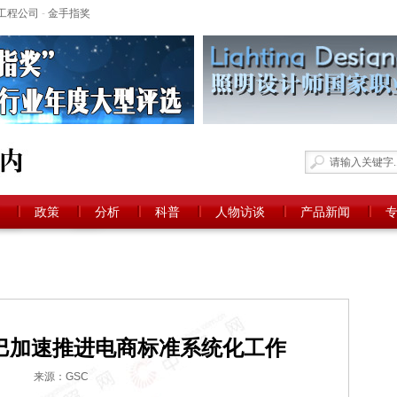
工程公司
-
金手指奖
政策
分析
科普
人物访谈
产品新闻
巴加速推进电商标准系统化工作
来源：GSC