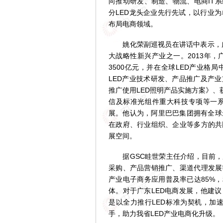
向推动研发、制造、物流、电商IT
分LED龙头企业先行先试，以行业
布局电商领域。
姚化荣副巡视员在讲话中表示，广东
大战略性新兴产业之一。2013年，
3500亿元，并在全球LED产业格局
LED产业技术研发、产品推广及产
推广使用LED照明产品实施方案》、
信及标准光组件重大科技专项等一
展。他认为，阿里巴巴集团拥有全球
在政府、行业组织、企业等多方的共
展空间。
据GSC眭世荣主任介绍，目前，广
采购、产品营销推广、渠道代理发展
产业电子商务应用普及率已达85%，
体。对于广东LED电商发展，他建议
是以全力推行LED标准为契机，加
手，助力我省LED产业电商化升级。