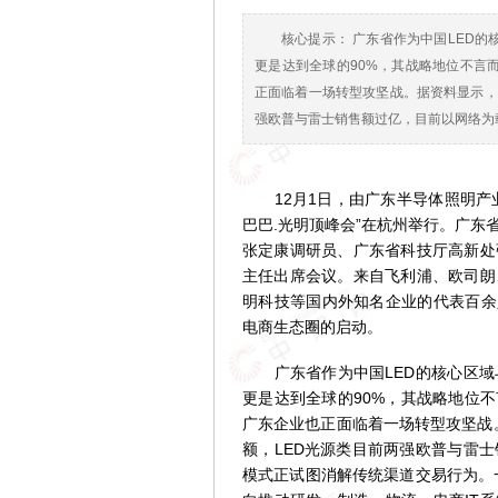
核心提示： 广东省作为中国LED
更是达到全球的90%，其战略地位不言
正面临着一场转型攻坚战。据资料显示，“
强欧普与雷士销售额过亿，目前以网络为
12月1日，由广东半导体照明产业
巴巴.光明顶峰会”在杭州举行。广
张定康调研员、广东省科技厅高新处
主任出席会议。来自飞利浦、欧司朗
明科技等国内外知名企业的代表百余
电商生态圈的启动。
广东省作为中国LED的核心区域
更是达到全球的90%，其战略地位
广东企业也正面临着一场转型攻坚战。
额，LED光源类目前两强欧普与雷
模式正试图消解传统渠道交易行为。