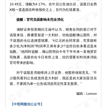
10.49元，涨幅为4.17%。在午后公告放出后，该股日走势
K线一直盘踞在昨收报价之上，且均为红线看涨。
提醒：官司负面影响未完全消化
湘财证券投资顾问王涵中认为，销售合同的签订对于
该股来说，毋庸置疑是一大利好。但他提醒佛山股民，对
于该股的仓位选择需慎重。“4亿元的合同里面，究竟能有
多少化为净利润?利润率又将有多少?这些目前来看还是未
知数。”他同时提醒，佛山照明自今年下半年来一直饱受官
司拖累，虽股价在今日有所上涨，但仍需要长时间来消化
官司带来的影响。
对于该股是否能维持上浮走势，他暂持保留意见。“不
少股民看到公告就觉得是大利好，我还是劝大家别盲目乐
观，不要因为单一公告或消息而定性某支股票。”
编辑：Lemon
【中照网微信公众号】