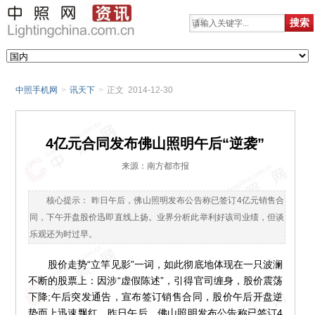
中照手机网
>
讯天下
>
正文 2014-12-30
4亿元合同发布佛山照明午后“逆袭”
来源：南方都市报
核心提示： 昨日午后，佛山照明发布公告称已签订4亿元销售合
同，下午开盘股价迅即直线上扬。业界分析此举利好该司业绩，但谈
乐观还为时过早。
股价走势“立竿见影”一词，如此彻底地体现在一只波澜
不断的股票上：因涉“虚假陈述”，引得官司缠身，股价震荡
下降;午后突发通告，宣布签订销售合同，股价午后开盘逆
势而上迅速飘红。昨日午后，佛山照明发布公告称已签订4