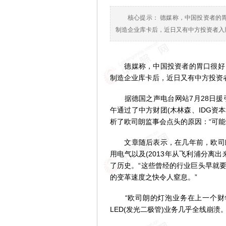
核心提示： 德媒称，中国投资者的
制造企业库卡后，近日又有中方投资者入
德媒称，中国投资者的胃口很好，
制造企业库卡后，近日又有中方投资
据德国之声电台网站7月28日援引
午通过了中方财团(木林森、IDG资
析了欧司朗监事会点头的原因：“可
文章随后表示，在几年前，欧司朗
用电气以及(2013年从飞利浦分离
了历史。“这些曾经的行业巨头早就
的变革速度之快令人窒息。”
“欧司朗的灯泡业务在上一个财年
LED(发光二极管)业务几乎全线崩溃。