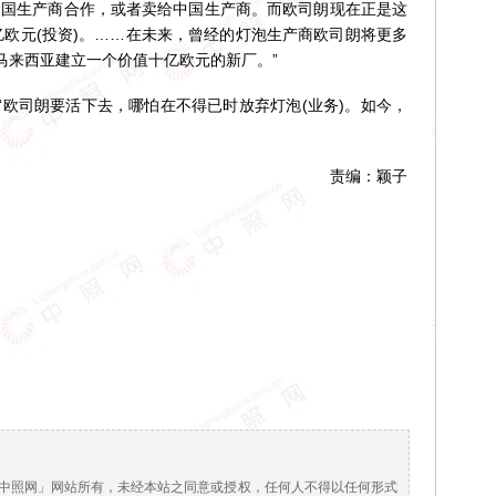
国生产商合作，或者卖给中国生产商。而欧司朗现在正是这
亿欧元(投资)。……在未来，曾经的灯泡生产商欧司朗将更多
马来西亚建立一个价值十亿欧元的新厂。”
司朗要活下去，哪怕在不得已时放弃灯泡(业务)。如今，
责编：颖子
！
中照网」网站所有，未经本站之同意或授权，任何人不得以任何形式