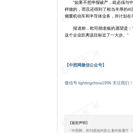
“如果不想申报破产，就必须与中
样做的，而且还得到了相当丰厚的4
侧重机动车和半导体业务，并计划在
报道称，欧司朗老板的愿望是：“欧
这个企业距离该目标近了一大步。”
【中照网微信公众号】
微信号 lightingchina1996 关注我们
【版权声明】
「中照网」所刊原创内容之著作权属于「