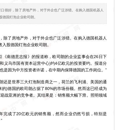
胃口很好，除了房地产外，对于外企也广泛涉猎。在购入德国机器人
股德国灯泡企业欧司朗。
除了房地产外，对于外企也广泛涉猎。在购入德国机器人
者入股德国灯泡企业欧司朗。
《南德意志报》的报道称，欧司朗的企业监事会在26日下
本和义乌市国有资本运营中心)约4亿欧元的投资要约。报道分
能也是因为中方投资者许诺，在中期内保障德国的工作岗位。”
还是世界三大灯泡制造商之一，荷兰的飞利浦、美国的通
出来的)德国的欧司朗占据了80%的市场份额。然而这已经成为
要迎战亚洲的竞争者。其结果是：销售额大幅下滑。照明领域
完成了20亿欧元的销售额，然而企业仍然亏损，特别是
”