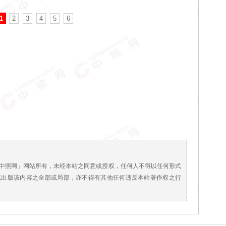
1
2
3
4
5
6
！
中照网」网站所有，未经本站之同意或授权，任何人不得以任何形式
或出版该内容之全部或局部，亦不得有其他任何违反本站著作权之行