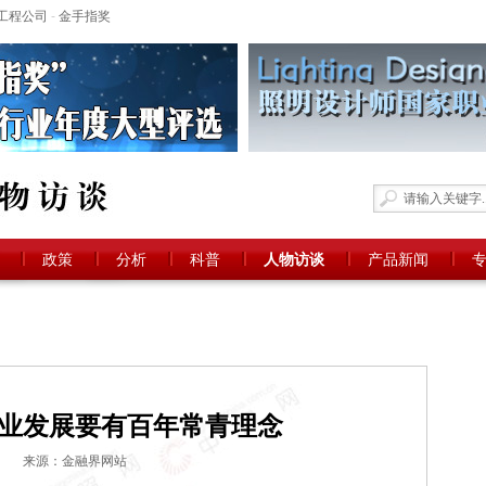
工程公司
-
金手指奖
政策
分析
科普
人物访谈
产品新闻
业发展要有百年常青理念
来源：金融界网站