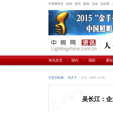
中照网首页
-
培训
-
资讯
-
案例
-
活动
-
供应商
-
资讯首页
国内
国际
通知
中照手机网
>
讯天下
>
正文 2009-12-30
吴长江：企