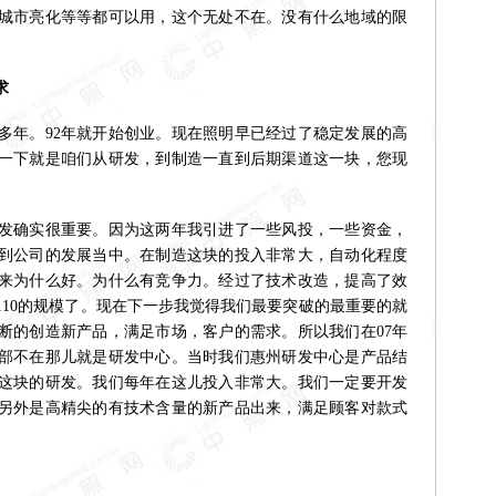
城市亮化等等都可以用，这个无处不在。没有什么地域的限
求
多年。92年就开始创业。现在照明早已经过了稳定发展的高
一下就是咱们从研发，到制造一直到后期渠道这一块，您现
发确实很重要。因为这两年我引进了一些风投，一些资金，
到公司的发展当中。在制造这块的投入非常大，自动化程度
来为什么好。为什么有竞争力。经过了技术改造，提高了效
110的规模了。现在下一步我觉得我们最要突破的最重要的就
断的创造新产品，满足市场，客户的需求。所以我们在07年
部不在那儿就是研发中心。当时我们惠州研发中心是产品结
这块的研发。我们每年在这儿投入非常大。我们一定要开发
另外是高精尖的有技术含量的新产品出来，满足顾客对款式