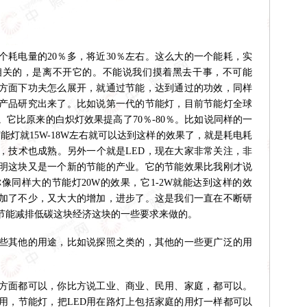
个耗电量的20％多，将近30％左右。这么大的一个能耗，实
相关的，是离不开它的。不能说我们摸着黑去干事，不可能
方面下功夫怎么展开，就通过节能，达到通过的功效，同样
产品研究出来了。比如说第一代的节能灯，目前节能灯全球
它比原来的白炽灯效果提高了70％-80％。比如说同样的一
能灯就15W-18W左右就可以达到这样的效果了，就是耗电耗
，技术也成熟。另外一个就是LED，现在大家非常关注，非
明这块又是一个新的节能的产业。它的节能效果比我刚才说
像同样大的节能灯20W的效果，它1-2W就能达到这样的效
加了不少，又大大的增加，进步了。这是我们一直在不断研
节能减排低碳这块经济这块的一些要求来做的。
些其他的用途，比如说探照之类的，其他的一些更广泛的用
方面都可以，你比方说工业、商业、民用、家庭，都可以。
用，节能灯，把LED用在路灯上包括家庭的用灯一样都可以